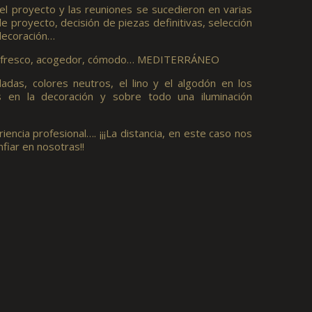
 el proyecto y las reuniones se sucedieron en varias
e proyecto, decisión de piezas definitivas, selección
 decoración…
er fresco, acogedor, cómodo… MEDITERRÁNEO
das, colores neutros, el lino y el algodón en los
les en la decoración y sobre todo una iluminación
encia profesional…. ¡¡¡La distancia, en este caso nos
onfiar en nosotras!!