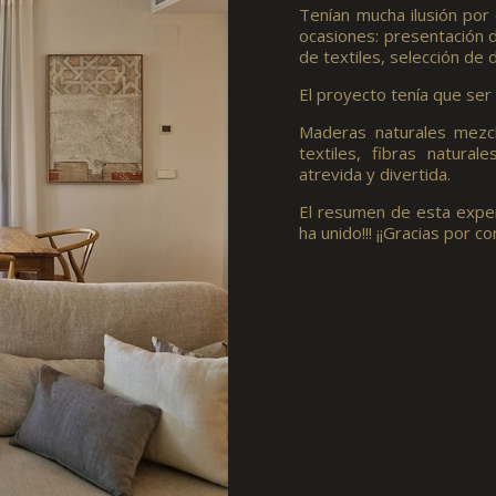
Tenían mucha ilusión por
ocasiones: presentación d
de textiles, selección de
El proyecto tenía que s
Maderas naturales mezcla
textiles, fibras natura
atrevida y divertida.
El resumen de esta experi
ha unido!!! ¡¡Gracias por c