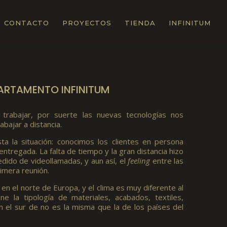
CONTACTO
PROYECTOS
TIENDA
INFINITUM
PARTAMENTO INFINITUM
rabajar, por suerte las nuevas tecnologías nos
abajar a distancia.
a la situación: conocimos los clientes en persona
entregada. La falta de tiempo y la gran distancia hizo
ido de videollamadas, y aun así, el
feeling
entre las
rimera reunión.
 en el norte de Europa, y el clima es muy diferente al
ne la tipología de materiales, acabados, textiles,
en el sur de no es la misma que la de los países del