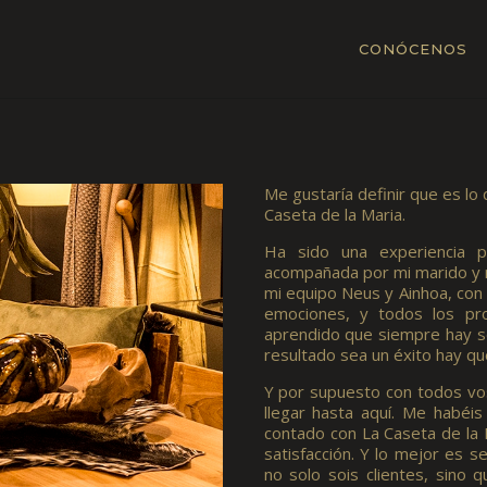
CONÓCENOS
Me gustaría definir que es lo
Caseta de la Maria.
Ha sido una experiencia p
acompañada por mi marido y m
mi equipo Neus y Ainhoa, con 
emociones, y todos los pr
aprendido que siempre hay so
resultado sea un éxito hay que 
Y por supuesto con todos vos
llegar hasta aquí. Me habéi
contado con La Caseta de la 
satisfacción. Y lo mejor es 
no solo sois clientes, sino