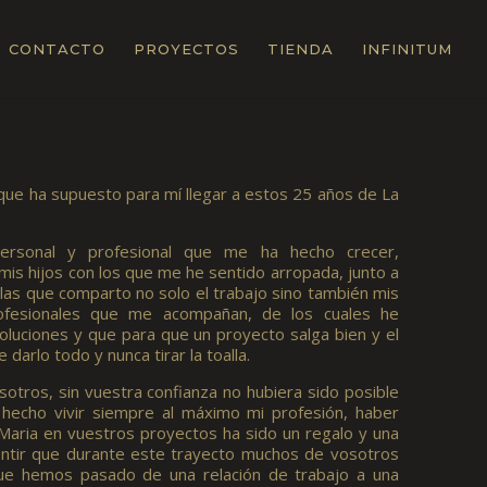
CONTACTO
PROYECTOS
TIENDA
INFINITUM
 que ha supuesto para mí llegar a estos 25 años de La
ersonal y profesional que me ha hecho crecer,
is hijos con los que me he sentido arropada, junto a
las que comparto no solo el trabajo sino también mis
ofesionales que me acompañan, de los cuales he
luciones y que para que un proyecto salga bien y el
darlo todo y nunca tirar la toalla.
otros, sin vuestra confianza no hubiera sido posible
s hecho vivir siempre al máximo mi profesión, haber
Maria en vuestros proyectos ha sido un regalo y una
sentir que durante este trayecto muchos de vosotros
 que hemos pasado de una relación de trabajo a una