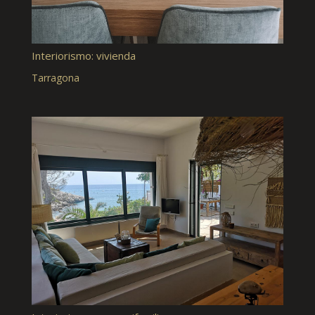
Interiorismo: vivienda
Tarragona