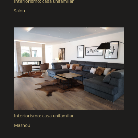
Interiorismo: casa unifamiliar
Salou
Interiorismo: casa unifamiliar
Masnou