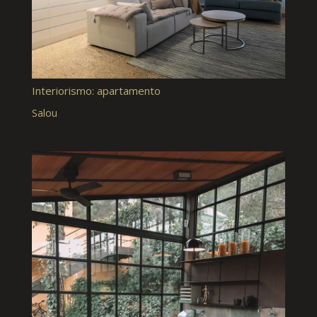
Interiorismo: apartamento
Salou