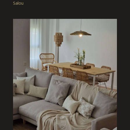
Salou