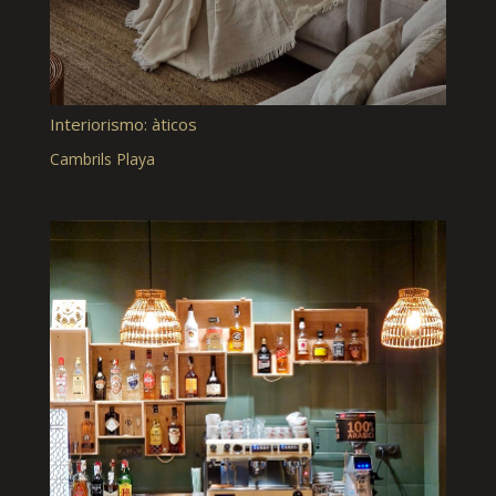
Interiorismo: àticos
Cambrils Playa